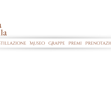
stillazione
Museo
Grappe
Premi
Prenotazio