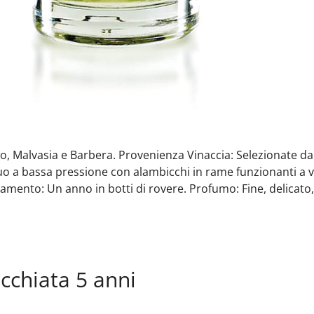
no, Malvasia e Barbera. Provenienza Vinaccia: Selezionate da
nuo a bassa pressione con alambicchi in rame funzionanti a v
mento: Un anno in botti di rovere. Profumo: Fine, delicato, 
cchiata 5 anni