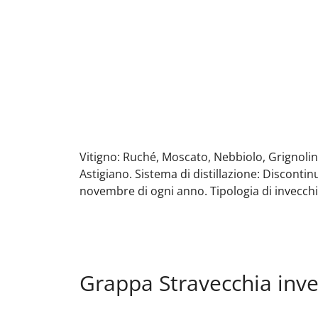
Vitigno: Ruché, Moscato, Nebbiolo, Grignoli
Astigiano. Sistema di distillazione: Disconti
novembre di ogni anno. Tipologia di invecchia
Grappa Stravecchia inve