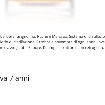
i: Barbera, Grignolino, Ruchè e Malvasia. Sistema di distill
iodo di distillazione: Ottobre e novembre di ogni anno. Inve
e e avvolgente. Sapore: Di ampia struttura, con retrogusto 
va 7 anni