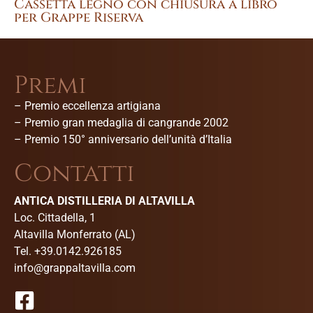
Cassetta legno con chiusura a libro
per Grappe Riserva
Premi
– Premio eccellenza artigiana
–
Premio gran medaglia di cangrande 2002
–
Premio 150° anniversario dell’unità d’Italia
Contatti
ANTICA DISTILLERIA DI ALTAVILLA
Loc. Cittadella, 1
Altavilla Monferrato (AL)
Tel. +39.0142.926185
info@grappaltavilla.com