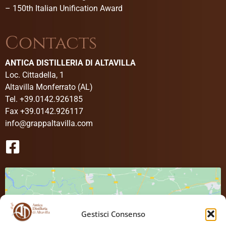
–
150th Italian Unification Award
Contacts
ANTICA DISTILLERIA DI ALTAVILLA
Loc. Cittadella, 1
Altavilla Monferrato (AL)
Tel. +39.0142.926185
Fax +39.0142.926117
info@grappaltavilla.com
Gestisci Consenso