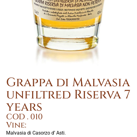
Grappa di Malvasia
unfiltred Riserva 7
years
COD . 010
Vine:
Malvasia di Casorzo d’ Asti.