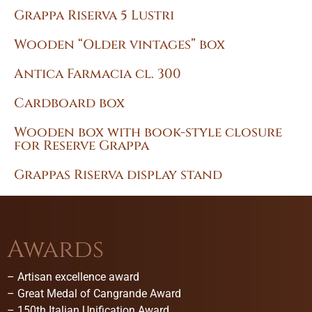
Grappa Riserva 5 Lustri
Wooden “Older vintages” box
Antica Farmacia cl. 300
Cardboard box
Wooden box with book-style closure
for Reserve Grappa
Grappas Riserva display stand
Awards
–
Artisan excellence award
–
Great Medal of Cangrande Award
–
150th Italian Unification Award